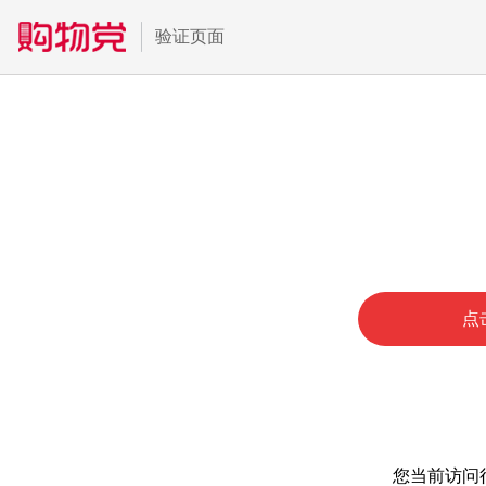
验证页面
点
您当前访问