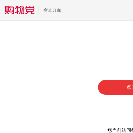
验证页面
点
您当前访问