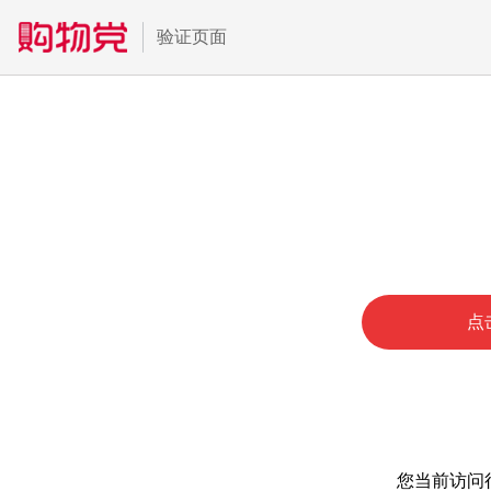
验证页面
点
您当前访问