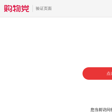
验证页面
点
您当前访问