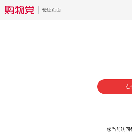
验证页面
点
您当前访问