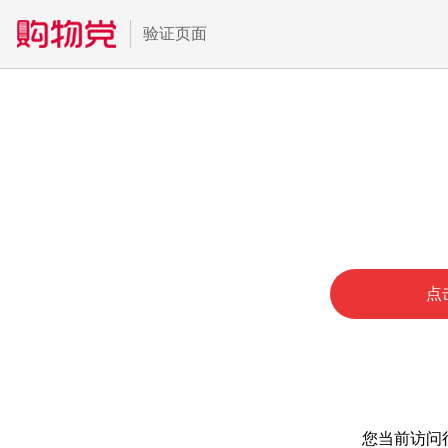
验证页面
点
您当前访问