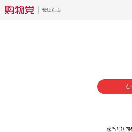
验证页面
点
您当前访问