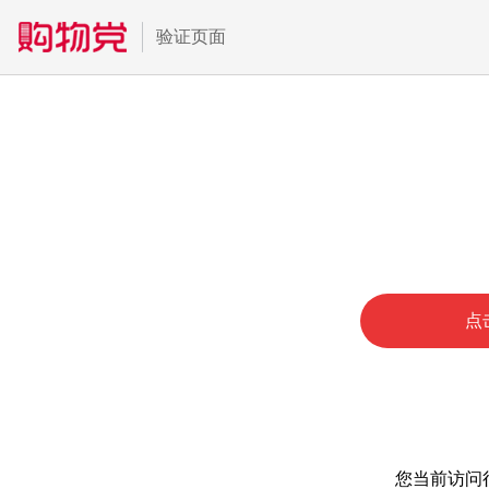
验证页面
点
您当前访问