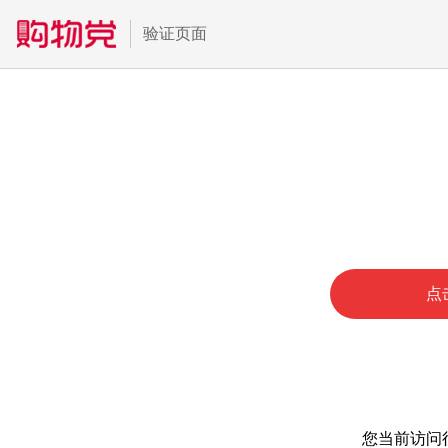
验证页面
点
您当前访问