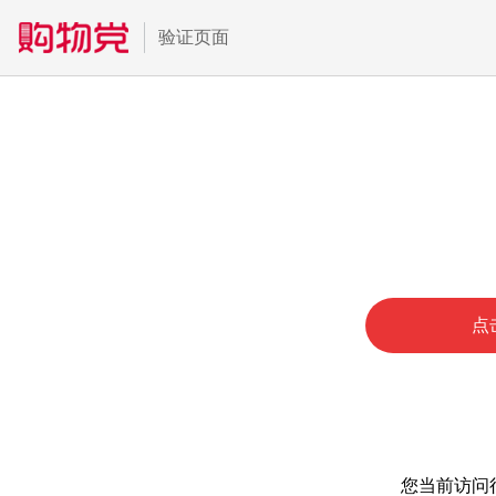
验证页面
点
您当前访问