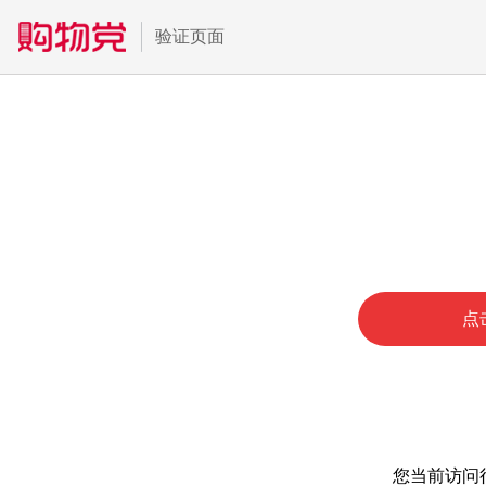
验证页面
点
您当前访问