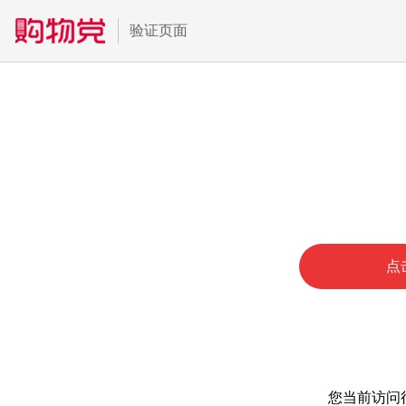
验证页面
点
您当前访问