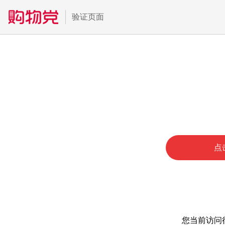
验证页面
点
您当前访问