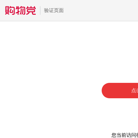
验证页面
点
您当前访问