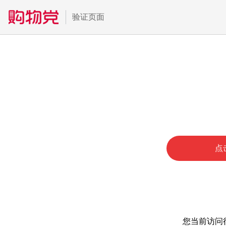
验证页面
点
您当前访问