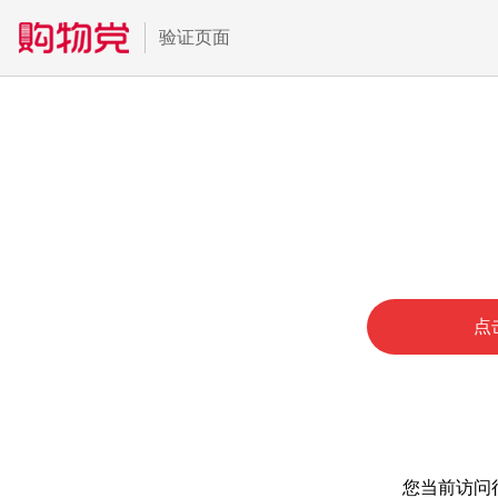
验证页面
点
您当前访问