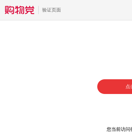
验证页面
点
您当前访问