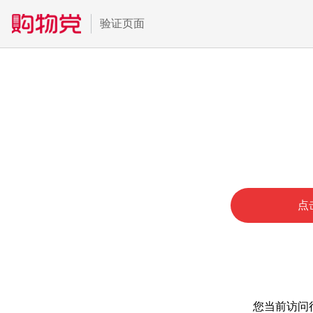
验证页面
点
您当前访问