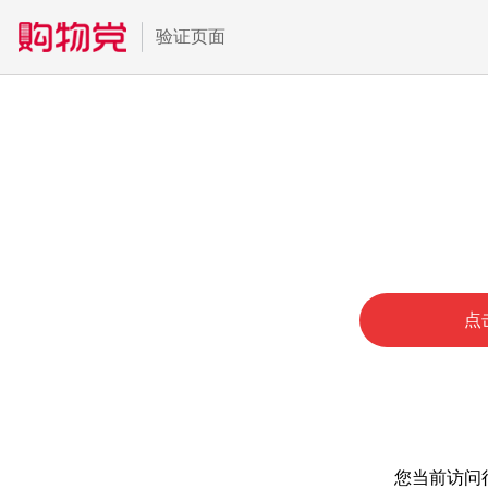
验证页面
点
您当前访问