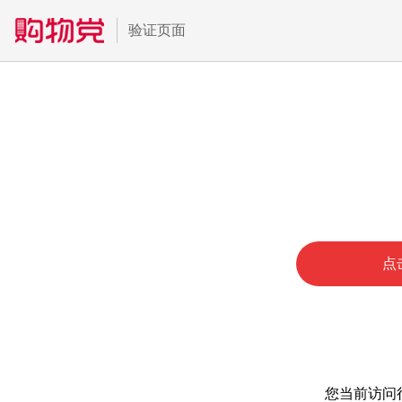
验证页面
点
您当前访问