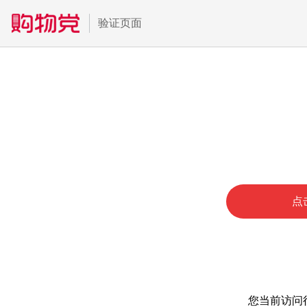
验证页面
点
您当前访问