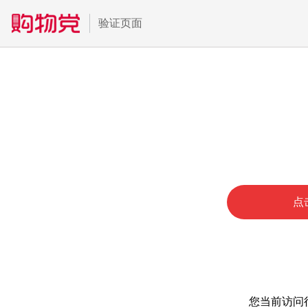
验证页面
点
您当前访问