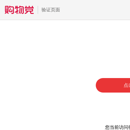
验证页面
点
您当前访问