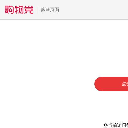
验证页面
点
您当前访问