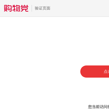
验证页面
点
您当前访问